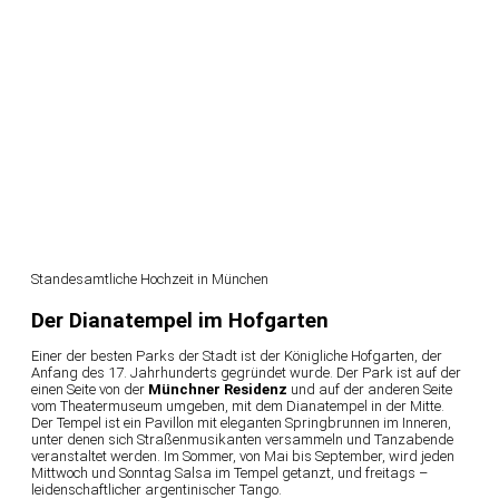
Standesamtliche Hochzeit in München
Der Dianatempel im Hofgarten
Einer der besten Parks der Stadt ist der Königliche Hofgarten, der
Anfang des 17. Jahrhunderts gegründet wurde. Der Park ist auf der
einen Seite von der
Münchner Residenz
und auf der anderen Seite
vom Theatermuseum umgeben, mit dem Dianatempel in der Mitte.
Der Tempel ist ein Pavillon mit eleganten Springbrunnen im Inneren,
unter denen sich Straßenmusikanten versammeln und Tanzabende
veranstaltet werden. Im Sommer, von Mai bis September, wird jeden
Mittwoch und Sonntag Salsa im Tempel getanzt, und freitags –
leidenschaftlicher argentinischer Tango.