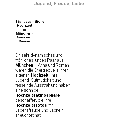
Jugend, Freude, Liebe
Standesamtliche
Hochzeit
in
München ·
Anna und
Roman
Ein sehr dynamisches und
fröhliches junges Paar aus
München
– Anna und Roman
waren die Energiequelle ihrer
eigenen
Hochzeit
. Ihre
Jugend, Gutmütigkeit und
fesselnde Ausstrahlung haben
eine sonnige
Hochzeitsatmosphäre
geschaffen, die ihre
Hochzeitsfotos
mit
Lebensfreude und Lächeln
erleuchtet hat.