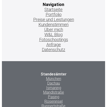
Navigation
Startseite
Portfolio
Preise und Leistungen
Kundenstimmen
Über mich
W&L Blog
Fotoschootings
Anfrage
Datenschutz
Standesämter
München
Dachau
Ismaning
Mandlstraße
Pasing
Roseninsel
Ruppertstraße