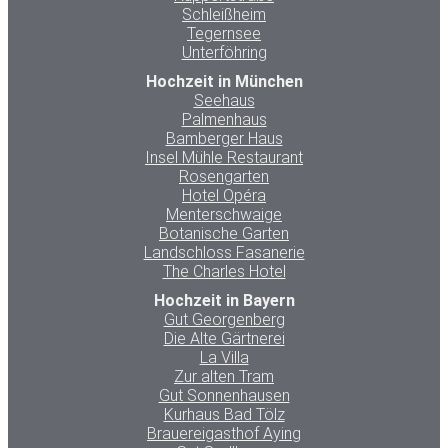
Schleißheim
Tegernsee
Unterföhring
Hochzeit in München
Seehaus
Palmenhaus
Bamberger Haus
Insel Mühle Restaurant
Rosengarten
Hotel Opéra
Menterschwaige
Botanische Garten
Landschloss Fasanerie
The Charles Hotel
Hochzeit in Bayern
Gut Georgenberg
Die Alte Gärtnerei
La Villa
Zur alten Tram
Gut Sonnenhausen
Kurhaus Bad Tölz
Brauereigasthof Aying